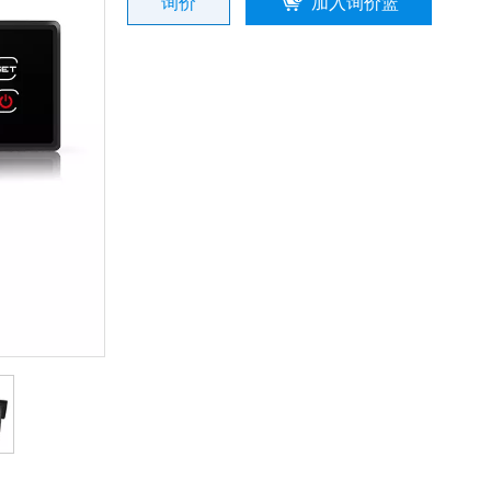
询价
加入询价篮