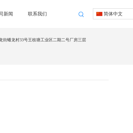
司新闻
联系我们
简体中文
龙街蟠龙村33号王枝塘工业区二期二号厂房三层