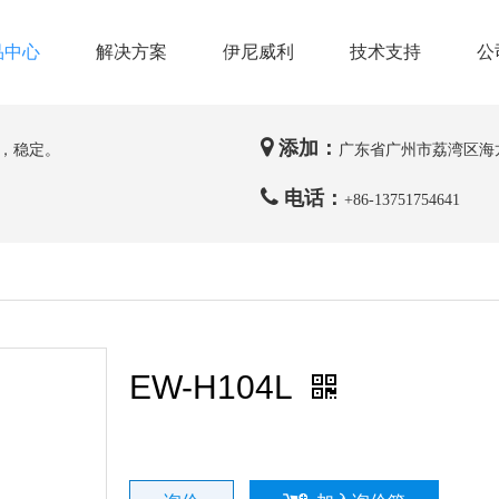
品中心
解决方案
伊尼威利
技术支持
公

添加：
，稳定。
广东省广州市荔湾区海

电话：
+86-
13751754641
EW-H104L