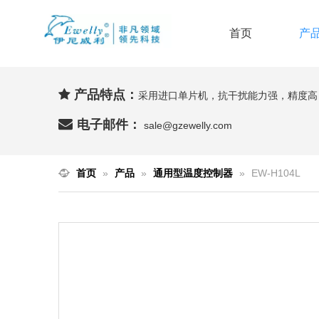
首页
产
产品特点：

采用进口单片机，抗干扰能力强，精度高

电子邮件：
sale@gzewelly.com
首页
»
产品
»
通用型温度控制器
»
EW-H104L