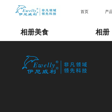
首页
产
相册美食
相册