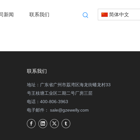
司新闻
联系我们
简体中文
联系我们
地址：广东省广州市荔湾区海龙街蟠龙村33
号王枝塘工业区二期二号厂房三层
电话：400-806-3963
电子邮件：
sale@gzewelly.com