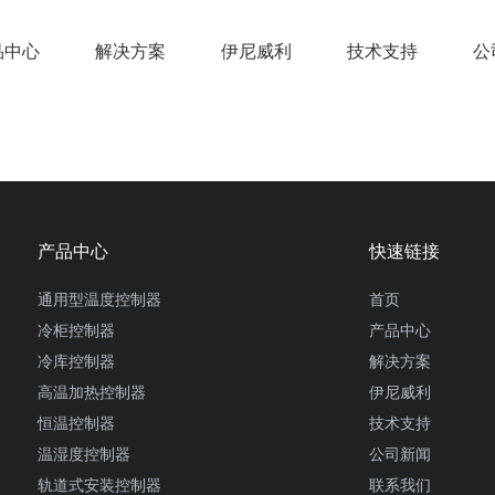
品中心
解决方案
伊尼威利
技术支持
公
产品中心
快速链接
通用型温度控制器
首页
冷柜控制器
产品中心
冷库控制器
解决方案
高温加热控制器
伊尼威利
恒温控制器
技术支持
温湿度控制器
公司新闻
轨道式安装控制器
联系我们